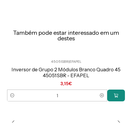
Também pode estar interessado em um
destes
45051SBR
|
EFAPEL
Preço Exclusivo Online C/IVA
Inversor de Grupo 2 Módulos Branco Quadro 45
45051SBR - EFAPEL
3,15€
Quantidade