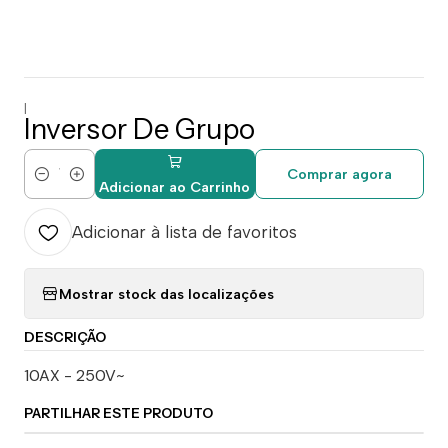
|
Inversor De Grupo
Comprar agora
Quantidade
Adicionar ao Carrinho
Adicionar à lista de favoritos
Mostrar stock das localizações
DESCRIÇÃO
10AX - 250V~
PARTILHAR ESTE PRODUTO