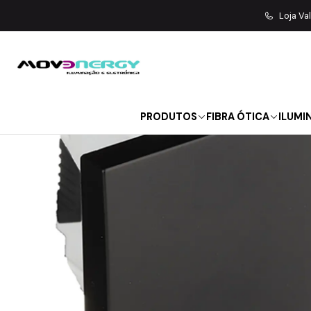
Início
MATERIAL ELÉTRICO
A
Loja Va
PRODUTOS
FIBRA ÓTICA
ILUMI