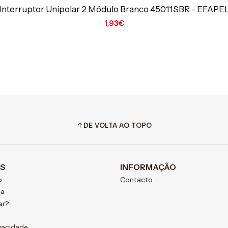
Interruptor Unipolar 2 Módulo Branco 45011SBR - EFAPE
1,93€
DE VOLTA AO TOPO
AS
INFORMAÇÃO
o
Contacto
ja
ar?
ivacidade