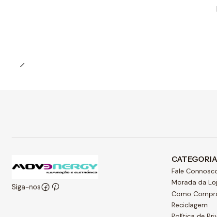
Preço Exclusivo Online C/IVA
Quantidade
CATEGORI
Fale Connosc
Morada da Lo
Siga-nos
Como Compr
Reciclagem
Política de Pr