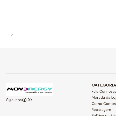
Preço Exclusivo Online C/IVA
Quantidade
CATEGORI
Fale Connosc
Morada da Lo
Siga-nos
Como Compr
Reciclagem
Política de Pr