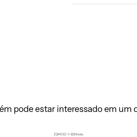
m pode estar interessado em um 
ZSMOD-1-B
|
Moes