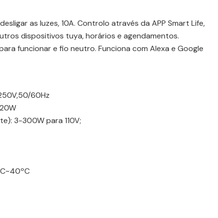
 desligar as luzes, 10A. Controlo através da APP Smart Life,
utros dispositivos tuya, horários e agendamentos.
para funcionar e fio neutro. Funciona com Alexa e Google
-250V,50/60Hz
-120W
nte): 3-300W para 110V;
0ºC~40ºC