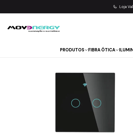
Início
MATE
Loja Va
PRODUTOS
FIBRA ÓTICA
ILUMI