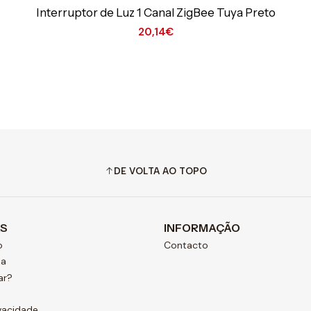
Interruptor de Luz 1 Canal ZigBee Tuya Preto
20,14€
DE VOLTA AO TOPO
AS
INFORMAÇÃO
o
Contacto
ja
ar?
ivacidade