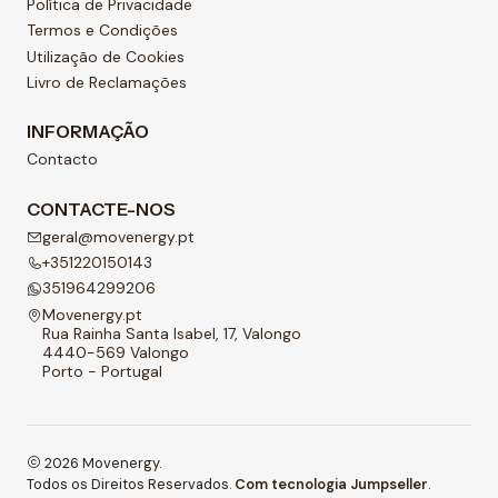
Política de Privacidade
Termos e Condições
Utilização de Cookies
Livro de Reclamações
INFORMAÇÃO
Contacto
CONTACTE-NOS
geral@movenergy.pt
+351220150143
351964299206
Movenergy.pt
Rua Rainha Santa Isabel, 17, Valongo
4440-569 Valongo
Porto - Portugal
2026 Movenergy.
Todos os Direitos Reservados.
Com tecnologia Jumpseller
.