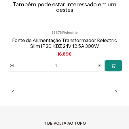
Também pode estar interessado em um
destes
33678
|
Relectric
Preço Exclusivo Online C/IVA
Fonte de Alimentação Transformador Relectric
Slim IP20 KBZ 24V 12.5A 300W
16,89€
Quantidade
DE VOLTA AO TOPO