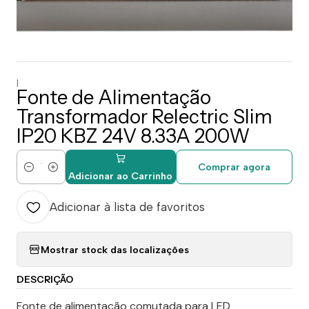
|
Fonte de Alimentação
Transformador Relectric Slim
IP20 KBZ 24V 8.33A 200W
Comprar agora
Quantidade
Adicionar ao Carrinho
Adicionar à lista de favoritos
Mostrar stock das localizações
DESCRIÇÃO
Fonte de alimentação comutada para LED