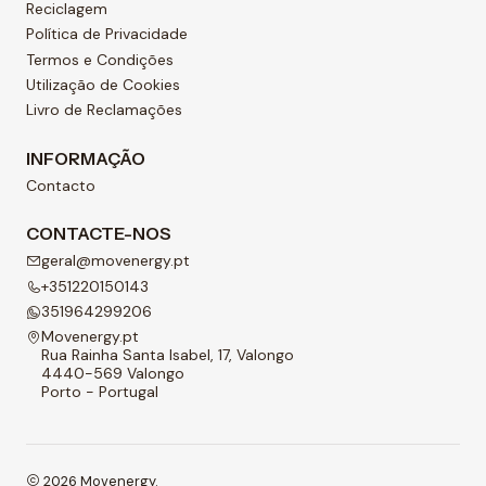
Reciclagem
Política de Privacidade
Termos e Condições
Utilização de Cookies
Livro de Reclamações
INFORMAÇÃO
Contacto
CONTACTE-NOS
geral@movenergy.pt
+351220150143
351964299206
Movenergy.pt
Rua Rainha Santa Isabel, 17, Valongo
4440-569 Valongo
Porto - Portugal
2026 Movenergy.