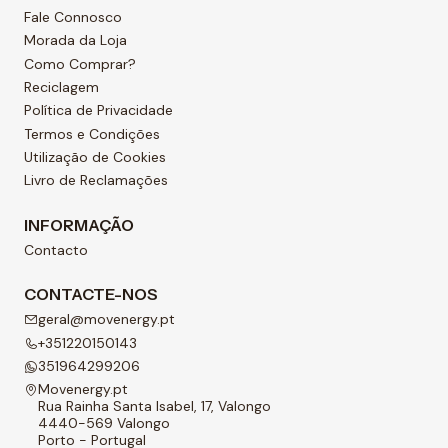
Fale Connosco
Morada da Loja
Como Comprar?
Reciclagem
Política de Privacidade
Termos e Condições
Utilização de Cookies
Livro de Reclamações
INFORMAÇÃO
Contacto
CONTACTE-NOS
geral@movenergy.pt
+351220150143
351964299206
Movenergy.pt
Rua Rainha Santa Isabel, 17, Valongo
4440-569 Valongo
Porto - Portugal