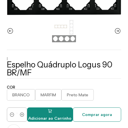
|
Espelho Quádruplo Logus 90
BR/MF
COR
BRANCO
MARFIM
Preto Mate
Comprar agora
Quantidade
Adicionar ao Carrinho