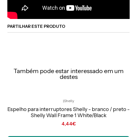
PARTILHAR ESTE PRODUTO
Também pode estar interessado em um
destes
|
Shelly
Preço Exclusivo Online C/IVA
Espelho para interruptores Shelly - branco / preto -
Shelly Wall Frame 1 White/Black
4,44€