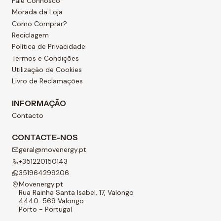
Fale Connosco
Morada da Loja
Como Comprar?
Reciclagem
Política de Privacidade
Termos e Condições
Utilização de Cookies
Livro de Reclamações
INFORMAÇÃO
Contacto
CONTACTE-NOS
geral@movenergy.pt
+351220150143
351964299206
Movenergy.pt
Rua Rainha Santa Isabel, 17, Valongo
4440-569 Valongo
Porto - Portugal