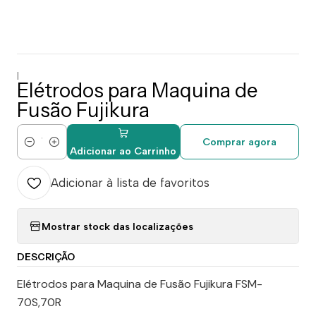
|
Elétrodos para Maquina de
Fusão Fujikura
Comprar agora
Quantidade
Adicionar ao Carrinho
Adicionar à lista de favoritos
Mostrar stock das localizações
DESCRIÇÃO
Elétrodos para Maquina de Fusão Fujikura FSM-
70S,70R