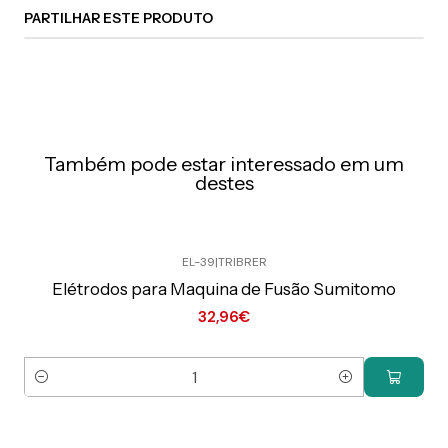
PARTILHAR ESTE PRODUTO
Também pode estar interessado em um
destes
EL-39
|
TRIBRER
Preço Exclusivo Online C/IVA
Elétrodos para Maquina de Fusão Sumitomo
32,96€
Quantidade