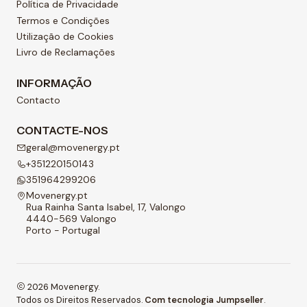
Política de Privacidade
Termos e Condições
Utilização de Cookies
Livro de Reclamações
INFORMAÇÃO
Contacto
CONTACTE-NOS
geral@movenergy.pt
+351220150143
351964299206
Movenergy.pt
Rua Rainha Santa Isabel, 17, Valongo
4440-569 Valongo
Porto - Portugal
2026 Movenergy.
Todos os Direitos Reservados.
Com tecnologia Jumpseller
.