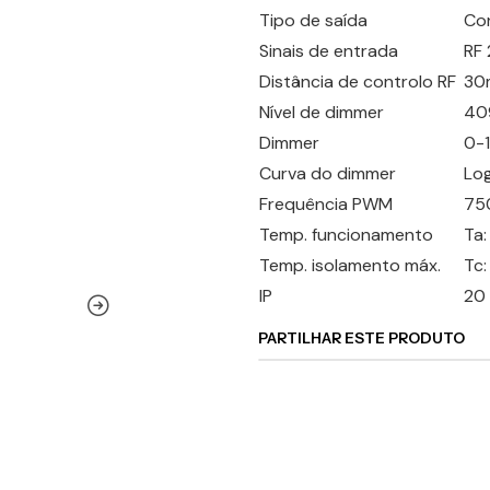
Tipo de saída
Co
Sinais de entrada
RF 
Distância de controlo RF
30m
Nível de dimmer
409
Dimmer
0-
Curva do dimmer
Log
Frequência PWM
75
Temp. funcionamento
Ta
Temp. isolamento máx.
Tc
IP
20
PARTILHAR ESTE PRODUTO