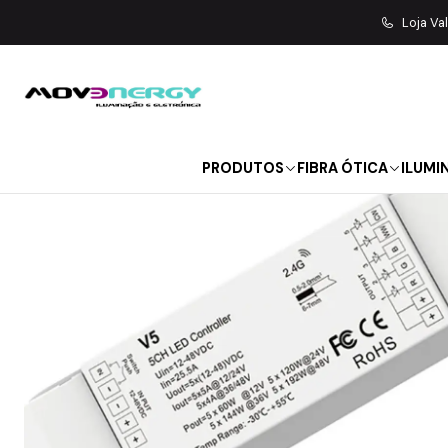
Início
I
Loja Va
PRODUTOS
FIBRA ÓTICA
ILUMI