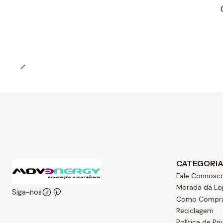
Preço Exclusivo Online C/IVA
Quantidade
CATEGORI
Fale Connosc
Morada da Lo
Siga-nos
Como Compr
Reciclagem
Política de Pr