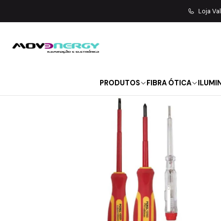
Início
FE
Loja Va
PRODUTOS
FIBRA ÓTICA
ILUMI