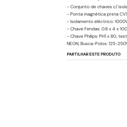
- Conjunto de chaves c/ iso
- Ponta magnética preta CV
- Isolamento eléctrico: 100
- Chave Fendas: 0.8 x 4 x 1
- Chave Philips: PH1 x 80, te
NEON, Busca-Polos: 125-25
PARTILHAR ESTE PRODUTO