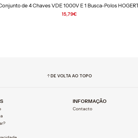
Conjunto de 4 Chaves VDE 1000V E 1 Busca-Polos HOGER
15,79€
DE VOLTA AO TOPO
AS
INFORMAÇÃO
o
Contacto
ja
ar?
ivacidade