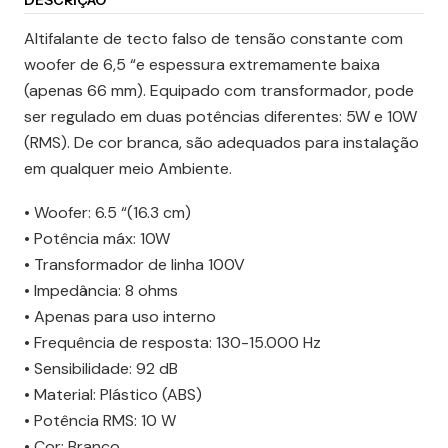
DESCRIÇÃO
Altifalante de tecto falso de tensão constante com
woofer de 6,5 “e espessura extremamente baixa
(apenas 66 mm). Equipado com transformador, pode
ser regulado em duas potências diferentes: 5W e 10W
(RMS). De cor branca, são adequados para instalação
em qualquer meio Ambiente.
• Woofer: 6.5 “(16.3 cm)
• Potência máx: 10W
• Transformador de linha 100V
• Impedância: 8 ohms
• Apenas para uso interno
• Frequência de resposta: 130-15.000 Hz
• Sensibilidade: 92 dB
• Material: Plástico (ABS)
• Potência RMS: 10 W
• Cor: Branco