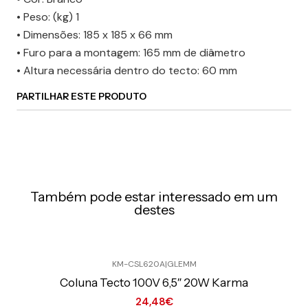
• Peso: (kg) 1
• Dimensões: 185 x 185 x 66 mm
• Furo para a montagem: 165 mm de diâmetro
• Altura necessária dentro do tecto: 60 mm
PARTILHAR ESTE PRODUTO
Também pode estar interessado em um
destes
KM-CSL620A
|
GLEMM
Preço Exclusivo Online C/IVA
Coluna Tecto 100V 6,5″ 20W Karma
24,48€