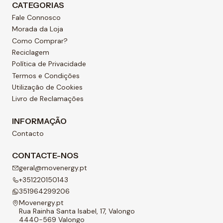
CATEGORIAS
Fale Connosco
Morada da Loja
Como Comprar?
Reciclagem
Política de Privacidade
Termos e Condições
Utilização de Cookies
Livro de Reclamações
INFORMAÇÃO
Contacto
CONTACTE-NOS
geral@movenergy.pt
+351220150143
351964299206
Movenergy.pt
Rua Rainha Santa Isabel, 17, Valongo
4440-569 Valongo