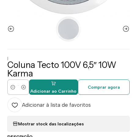
|
Coluna Tecto 100V 6,5″ 10W
Karma
Comprar agora
Quantidade
Adicionar ao Carrinho
Adicionar à lista de favoritos
Mostrar stock das localizações