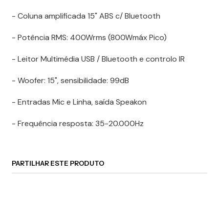
- Coluna amplificada 15" ABS c/ Bluetooth
- Potência RMS: 400Wrms (800Wmáx Pico)
- Leitor Multimédia USB / Bluetooth e controlo IR
- Woofer: 15", sensibilidade: 99dB
- Entradas Mic e Linha, saída Speakon
- Frequência resposta: 35-20.000Hz
PARTILHAR ESTE PRODUTO