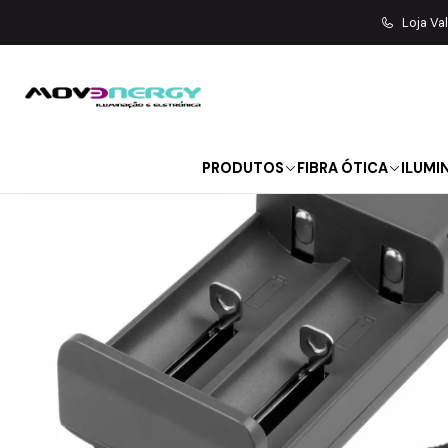
Início
LANTERNAS | WORK LIGHT
Loja Va
PRODUTOS
FIBRA ÓTICA
ILUMI