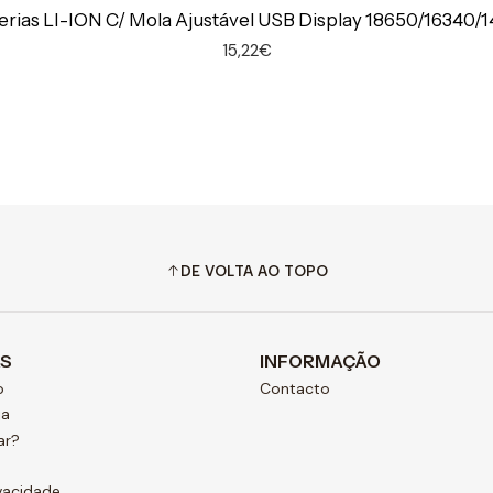
erias LI-ION C/ Mola Ajustável USB Display 18650/16340
15,22€
DE VOLTA AO TOPO
AS
INFORMAÇÃO
o
Contacto
ja
ar?
ivacidade