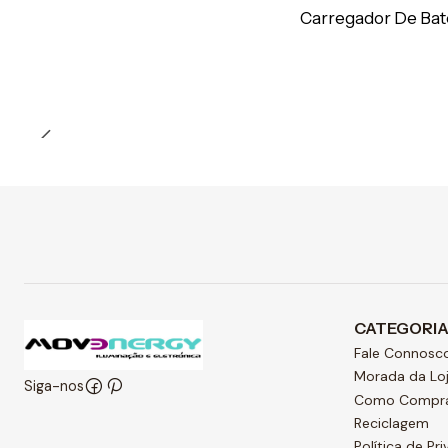
Carregador De Bat
Quantidade
CATEGORI
Fale Connosc
Morada da Lo
Siga-nos
Como Compr
Reciclagem
Política de Pr