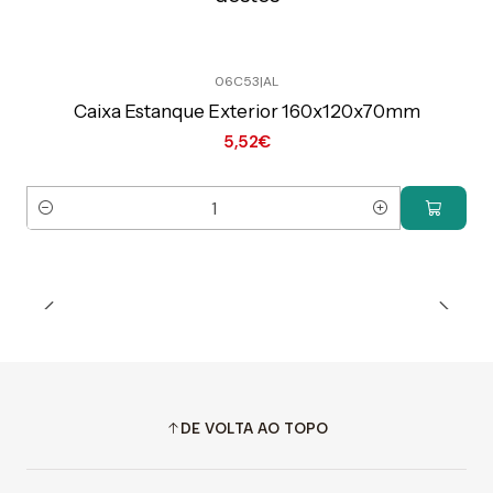
06C53
|
AL
Preço Exclusivo Online C/IVA
Caixa Estanque Exterior 160x120x70mm
5,52€
Quantidade
DE VOLTA AO TOPO