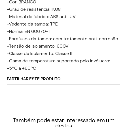
-Cor: BRANCO
-Grau de resistencia: IK08
-Material de fabrico: ABS anti-UV
-Vedante da tampa: TPE
-Norma: EN 60670-1
-Parafusos da tampa: com tratamento anti-corrosão
-Tensão de isolamento: 600V
-Classe de Isolamento: Classe II
-Gama de temperatura suportada pelo invólucro:
-5ºC a +60ºC
PARTILHAR ESTE PRODUTO
Também pode estar interessado em um
destes