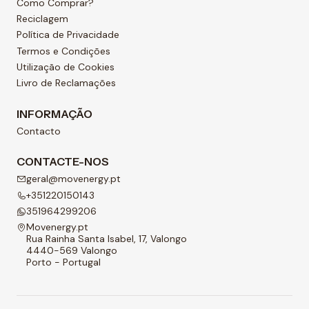
Como Comprar?
Reciclagem
Política de Privacidade
Termos e Condições
Utilização de Cookies
Livro de Reclamações
INFORMAÇÃO
Contacto
CONTACTE-NOS
geral@movenergy.pt
+351220150143
351964299206
Movenergy.pt
Rua Rainha Santa Isabel, 17, Valongo
4440-569 Valongo
Porto - Portugal