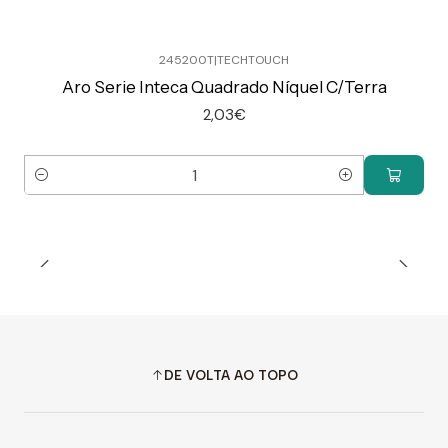
245200T
|
TECHTOUCH
Aro Serie Inteca Quadrado Níquel C/Terra
2,03€
Quantidade
DE VOLTA AO TOPO