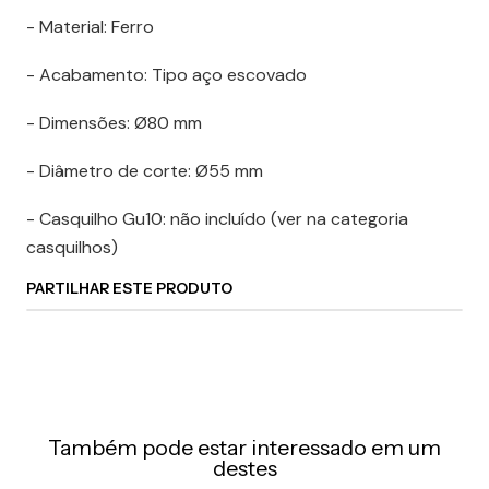
- Material: Ferro
- Acabamento: Tipo aço escovado
- Dimensões: Ø80 mm
- Diâmetro de corte: Ø55 mm
- Casquilho Gu10: não incluído (ver na categoria
casquilhos)
PARTILHAR ESTE PRODUTO
Também pode estar interessado em um
destes