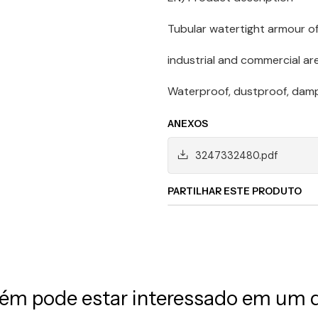
Tubular watertight armour of 
industrial and commercial ar
Waterproof, dustproof, dam
ANEXOS
3247332480.pdf
PARTILHAR ESTE PRODUTO
m pode estar interessado em um 