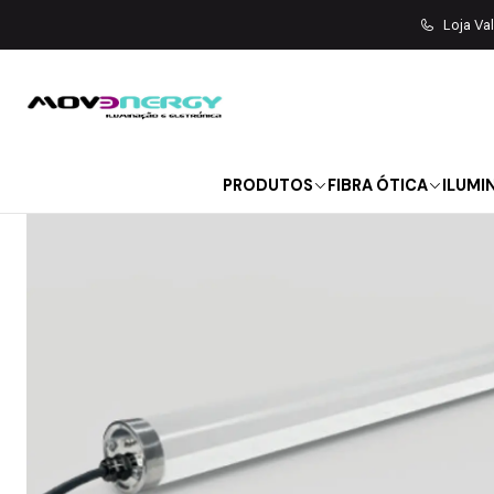
Início
ILUMINAÇÃO
ILUMINAÇÃ
Loja Va
PRODUTOS
FIBRA ÓTICA
ILUMI