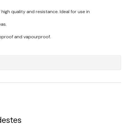
high quality and resistance. Ideal for use in
eas.
pproof and vapourproof.
destes