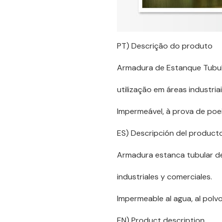
PT) Descrição do produto
Armadura de Estanque Tubular
utilização em áreas industria
Impermeável, à prova de poei
ES) Descripción del product
Armadura estanca tubular de 
industriales y comerciales.
Impermeable al agua, al polvo
EN) Product description