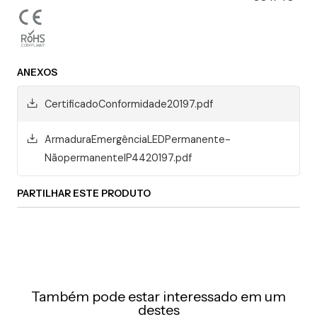
ANEXOS
CertificadoConformidade20197.pdf
ArmaduraEmergênciaLEDPermanente-
NãopermanenteIP4420197.pdf
PARTILHAR ESTE PRODUTO
Também pode estar interessado em um
destes