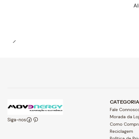
Preço Exclusivo Online C/IVA
Al
Quantidade
CATEGORI
Fale Connosc
Morada da Lo
Siga-nos
Como Compr
Reciclagem
Política de Pr