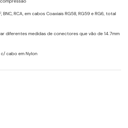
de compressão
, BNC, RCA, em cabos Coaxiais RG58, RG59 e RG6, total
var diferentes medidas de conectores que vão de 14.7mm
 c/ cabo em Nylon