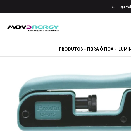
Início
Loja Va
PRODUTOS
FIBRA ÓTICA
ILUMI