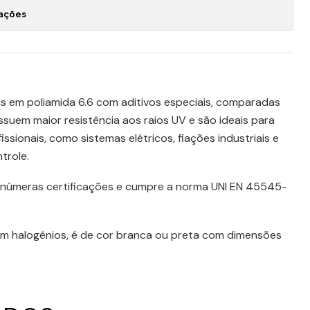
zações
 em poliamida 6.6 com aditivos especiais, comparadas
ssuem maior resistência aos raios UV e são ideais para
issionais, como sistemas elétricos, fiações industriais e
trole.
 inúmeras certificações e cumpre a norma UNI EN 45545-
em halogênios, é de cor branca ou preta com dimensões