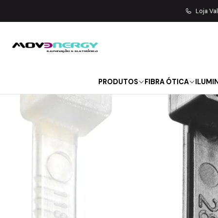
Início
MATERIAL ELÉTRICO
C
Loja Va
PRODUTOS
FIBRA ÓTICA
ILUMI