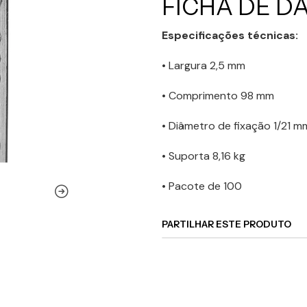
FICHA DE D
Especificações técnicas:
• Largura 2,5 mm
• Comprimento 98 mm
• Diâmetro de fixação 1/21 m
• Suporta 8,16 kg
• Pacote de 100
PARTILHAR ESTE PRODUTO