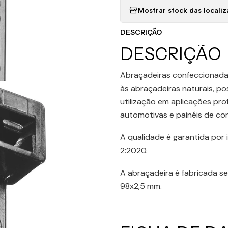
Mostrar stock das locali
DESCRIÇÃO
DESCRIÇÃO
Abraçadeiras confeccionadas
às abraçadeiras naturais, po
utilização em aplicações prof
automotivas e painéis de con
A qualidade é garantida por
2:2020.
A abraçadeira é fabricada s
98x2,5 mm.