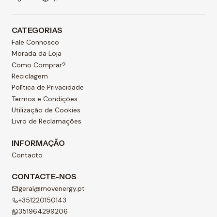
CATEGORIAS
Fale Connosco
Morada da Loja
Como Comprar?
Reciclagem
Política de Privacidade
Termos e Condições
Utilização de Cookies
Livro de Reclamações
INFORMAÇÃO
Contacto
CONTACTE-NOS
geral@movenergy.pt
+351220150143
351964299206