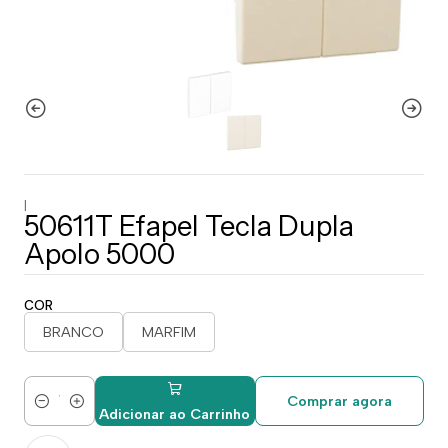
|
50611T Efapel Tecla Dupla
Apolo 5000
COR
BRANCO
MARFIM
Comprar agora
Quantidade
Adicionar ao Carrinho