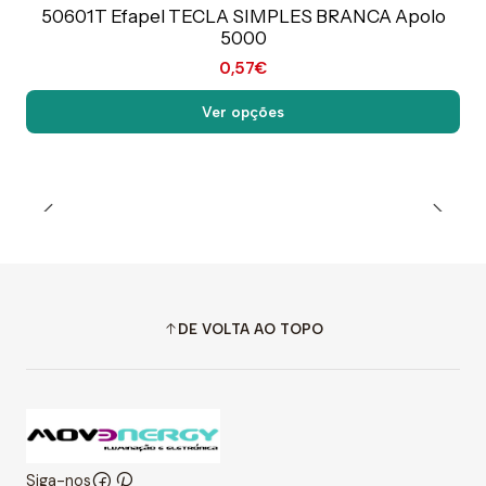
Preço Exclusivo Online C/IVA
50601T Efapel TECLA SIMPLES BRANCA Apolo
5000
0,57€
Ver opções
DE VOLTA AO TOPO
Siga-nos