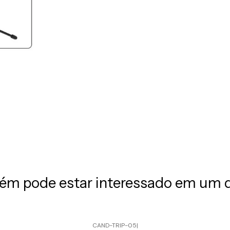
m pode estar interessado em um 
CAND-TRIP-05
|