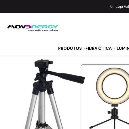
Início
ILUMINAÇÃO
I
Loja Va
PRODUTOS
FIBRA ÓTICA
ILUMI