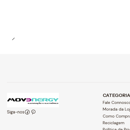
Quantidade
CATEGORI
Fale Connosc
Morada da Lo
Siga-nos
Como Compr
Reciclagem
Política de Pr