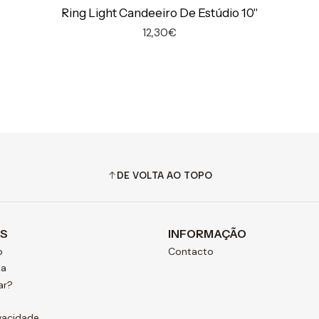
Ring Light Candeeiro De Estúdio 10"
12,30€
DE VOLTA AO TOPO
AS
INFORMAÇÃO
o
Contacto
ja
ar?
ivacidade