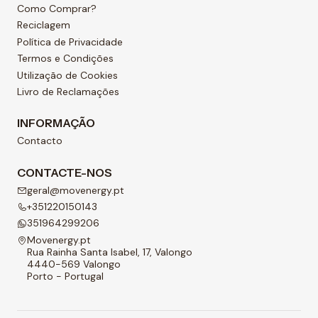
Como Comprar?
Reciclagem
Política de Privacidade
Termos e Condições
Utilização de Cookies
Livro de Reclamações
INFORMAÇÃO
Contacto
CONTACTE-NOS
geral@movenergy.pt
+351220150143
351964299206
Movenergy.pt
Rua Rainha Santa Isabel, 17, Valongo
4440-569 Valongo
Porto - Portugal